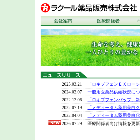
2025.03.21
「ロキプフェンＥＸローシ
2024.02.07
一般用医薬品供給状況につ
2022.12.06
「ロキプフェンパップ」新
2022.07.19
「メディータム薬用美白ク
2022.04.04
「メディータム薬用美白化粧
2026.07.29
医療関係者向け情報を更新